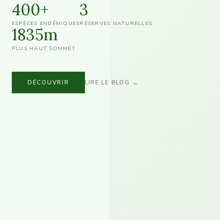
400+
3
ESPÈCES ENDÉMIQUES
RÉSERVES NATURELLES
1835m
PLUS HAUT SOMMET
DÉCOUVRIR
LIRE LE BLOG →